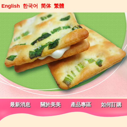
English
한국어
简体
繁體
最新消息
關於美美
產品專區
如何訂購