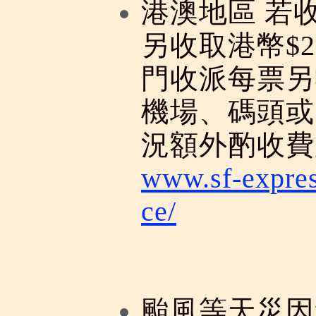
港澳地區 若
另收取港幣$
門收派每票另
機場、碼頭或
況額外酌收費
www.sf-expre
ce/
颱風等天災因