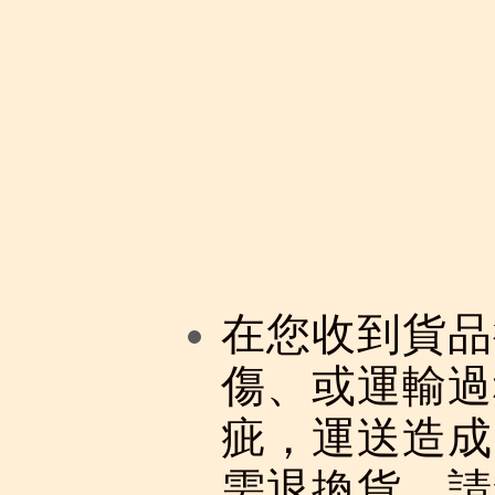
在您收到貨品
傷、或運輸過
疵，運送造成
需退換貨，請