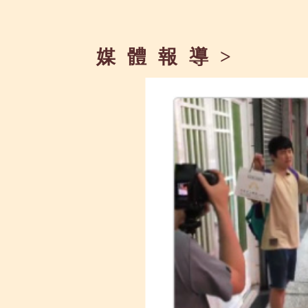
媒 體 報 導 >