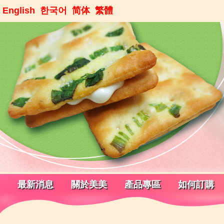
English
한국어
简体
繁體
最新消息
關於美美
產品專區
如何訂購