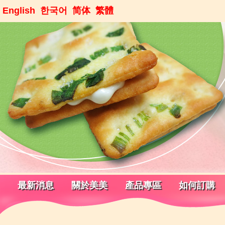
English
한국어
简体
繁體
最新消息
關於美美
產品專區
如何訂購